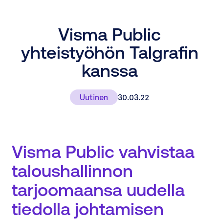
Visma Public
yhteistyöhön Talgrafin
kanssa
Uutinen
30.03.22
Visma Public vahvistaa
taloushallinnon
tarjoomaansa uudella
tiedolla johtamisen