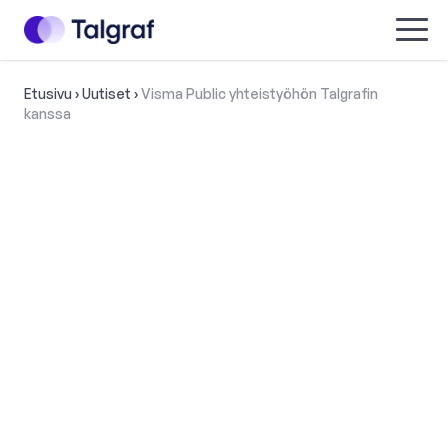
Talgraf
Menu
Etusivu
›
Uutiset
›
Visma Public yhteistyöhön Talgrafin
kanssa