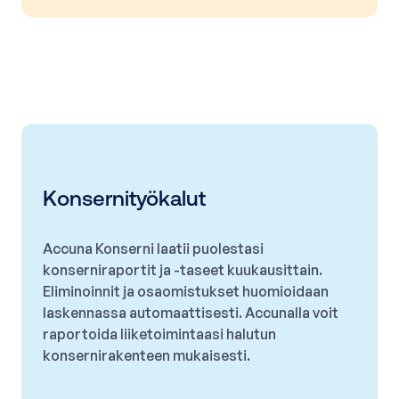
Konsernityökalut
Accuna Konserni laatii puolestasi
konserniraportit ja -taseet kuukausittain.
Eliminoinnit ja osaomistukset huomioidaan
laskennassa automaattisesti. Accunalla voit
raportoida liiketoimintaasi halutun
konsernirakenteen mukaisesti.