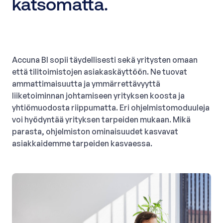
katsomatta.
Accuna BI sopii täydellisesti sekä yritysten omaan
että tilitoimistojen asiakaskäyttöön. Ne tuovat
ammattimaisuutta ja ymmärrettävyyttä
liiketoiminnan johtamiseen yrityksen koosta ja
yhtiömuodosta riippumatta. Eri ohjelmistomoduuleja
voi hyödyntää yrityksen tarpeiden mukaan. Mikä
parasta, ohjelmiston ominaisuudet kasvavat
asiakkaidemme tarpeiden kasvaessa.