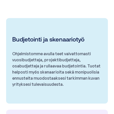
Budjetointi ja skenaariotyö
Ohjelmistomme avulla teet vaivattomasti
vuosibudjetteja, projektibudjetteja,
osabudjetteja ja rullaavaa budjetointia. Tuotat
helposti myös skenaarioita sekä monipuolisia
ennusteita muodostaaksesi tarkimman kuvan
yrityksesi tulevaisuudesta.