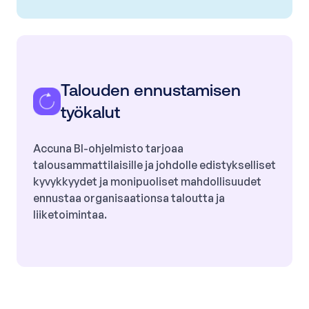
Talouden ennustamisen
työkalut
Accuna BI-ohjelmisto tarjoaa
talousammattilaisille ja johdolle edistykselliset
kyvykkyydet ja monipuoliset mahdollisuudet
ennustaa organisaationsa taloutta ja
liiketoimintaa.