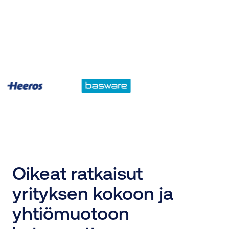
Oikeat ratkaisut
yrityksen kokoon ja
yhtiömuotoon