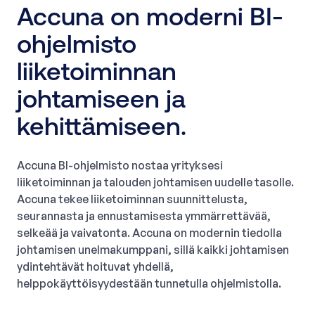
Accuna on moderni BI-
ohjelmisto
liiketoiminnan
johtamiseen ja
kehittämiseen.
Accuna BI-ohjelmisto nostaa yrityksesi
liiketoiminnan ja talouden johtamisen uudelle tasolle.
Accuna tekee liiketoiminnan suunnittelusta,
seurannasta ja ennustamisesta ymmärrettävää,
selkeää ja vaivatonta. Accuna on modernin tiedolla
johtamisen unelmakumppani, sillä kaikki johtamisen
ydintehtävät hoituvat yhdellä,
helppokäyttöisyydestään tunnetulla ohjelmistolla.