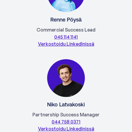
Renne Pöysä
Commercial Success Lead
045 114 1141
Verkostoidu LinkedInissä
Niko Latvakoski
Partnership Success Manager
044 758 0371
Verkostoidu LinkedInissä