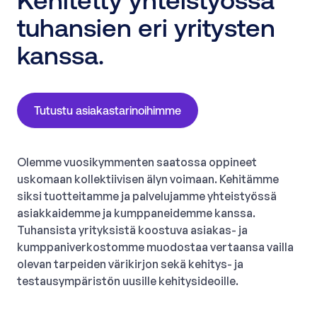
Kehitetty yhteistyössä
tuhansien eri yritysten
kanssa.
Tutustu asiakastarinoihimme
Olemme vuosikymmenten saatossa oppineet
uskomaan kollektiivisen älyn voimaan. Kehitämme
siksi tuotteitamme ja palvelujamme yhteistyössä
asiakkaidemme ja kumppaneidemme kanssa.
Tuhansista yrityksistä koostuva asiakas- ja
kumppaniverkostomme muodostaa vertaansa vailla
olevan tarpeiden värikirjon sekä kehitys- ja
testausympäristön uusille kehitysideoille.