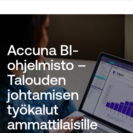
Accuna BI-
ohjelmisto –
Talouden
johtamisen
työkalut
ammattilaisille