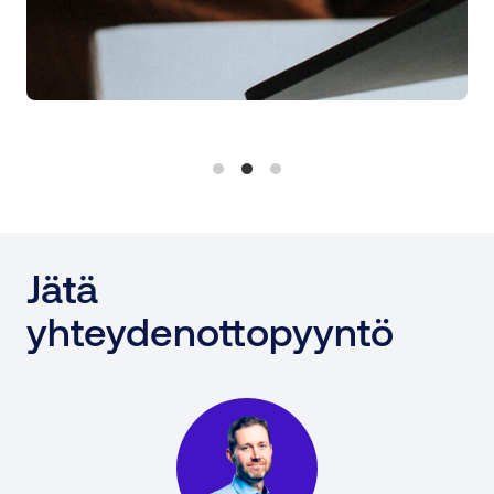
Jätä
yhteydenottopyyntö