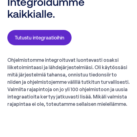
Integroidumme
kaikkialle.
Tutustu integraatioihin
Ohjelmistomme integroituvat luontevasti osaksi
liiketoimintaasi ja lähdejärjestelmiäsi. Oli käytössäsi
mitä järjestelmiä tahansa, onnistuu tiedonsiirto
niiden ja ohjelmistojemme välillä tutkitun turvallisesti.
Valmiita rajapintoja on jo yli 100 ohjelmistoon ja uusia
integraatioita kertyy jatkuvasti lisää. Mikäli valmista
rajapintaa ei ole, toteutamme sellaisen mielellämme.