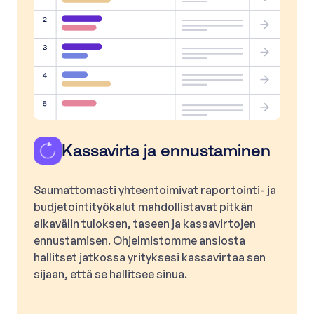
Kassavirta ja ennustaminen
Saumattomasti yhteentoimivat raportointi- ja
budjetointityökalut mahdollistavat pitkän
aikavälin tuloksen, taseen ja kassavirtojen
ennustamisen. Ohjelmistomme ansiosta
hallitset jatkossa yrityksesi kassavirtaa sen
sijaan, että se hallitsee sinua.