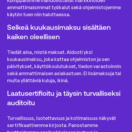
Kumppanimme mahdollistavat markkinoiden
ammattimaisimmat työkalut sekä ohjelmistojemme
käytön tuen niin haluttaessa.
Selkeä kuukausimaksu sisältäen
kaiken oleellisen
Tiedät aina, mistä maksat. Aidosti yksi
kuukausimaksu, joka kattaa ohjelmiston ja sen
päivitykset, käyttökoulutukset, tiedon varastoinnin
sekä ammattimaisen asiakastuen. Ei lisämaksuja tai
muita yllättäviä kuluja, ikinä.
Laatusertifioitu ja täysin turvalliseksi
auditoitu
Turvallisuus, luotettavuus ja kotimaisuus näkyvät
sertifikaattiemme kirjosta. Panostamme