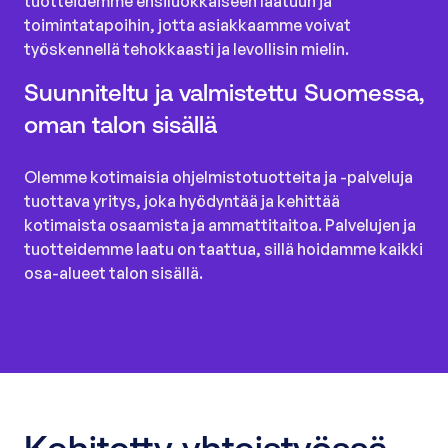
tuotteidemme ensiluokkaiseen laatuun ja
toimintatapoihin, jotta asiakkaamme voivat
työskennellä tehokkaasti ja levollisin mielin.
Suunniteltu ja valmistettu Suomessa,
oman talon sisällä
Olemme kotimaisia ohjelmistotuotteita ja -palveluja
tuottava yritys, joka hyödyntää ja kehittää
kotimaista osaamista ja ammattitaitoa. Palvelujen ja
tuotteidemme laatu on taattua, sillä hoidamme kaikki
osa-alueet talon sisällä.