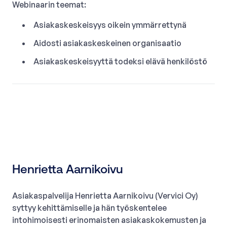
Webinaarin teemat:
Asiakaskeskeisyys oikein ymmärrettynä
Aidosti asiakaskeskeinen organisaatio
Asiakaskeskeisyyttä todeksi elävä henkilöstö
Henrietta Aarnikoivu
Asiakaspalvelija Henrietta Aarnikoivu (Vervici Oy)
syttyy kehittämiselle ja hän työskentelee
intohimoisesti erinomaisten asiakaskokemusten ja