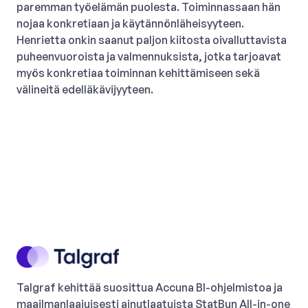
paremman työelämän puolesta. Toiminnassaan hän
nojaa konkretiaan ja käytännönläheisyyteen.
Henrietta onkin saanut paljon kiitosta oivalluttavista
puheenvuoroista ja valmennuksista, jotka tarjoavat
myös konkretiaa toiminnan kehittämiseen sekä
välineitä edelläkävijyyteen.
Talgraf kehittää suosittua Accuna BI-ohjelmistoa ja
maailmanlaajuisesti ainutlaatuista StatBun All-in-one