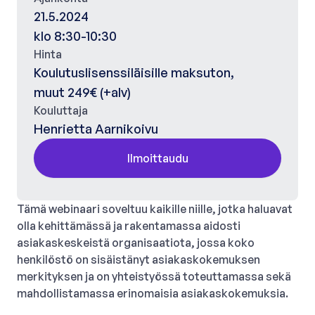
21.5.2024
klo 8:30-10:30
Hinta
Koulutuslisenssiläisille maksuton,
muut 249€ (+alv)
Kouluttaja
Henrietta Aarnikoivu
Ilmoittaudu
Tämä webinaari soveltuu kaikille niille, jotka haluavat
olla kehittämässä ja rakentamassa aidosti
asiakaskeskeistä organisaatiota, jossa koko
henkilöstö on sisäistänyt asiakaskokemuksen
merkityksen ja on yhteistyössä toteuttamassa sekä
mahdollistamassa erinomaisia asiakaskokemuksia.