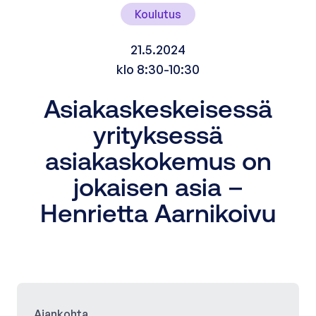
Koulutus
21.5.2024
klo 8:30-10:30
Asiakaskeskeisessä
yrityksessä
asiakaskokemus on
jokaisen asia –
Henrietta Aarnikoivu
Ajankohta