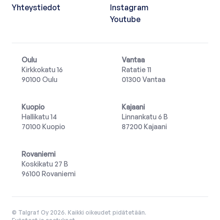
Yhteystiedot
Instagram
Youtube
Oulu
Vantaa
Kirkkokatu 16
Ratatie 11
90100 Oulu
01300 Vantaa
Kuopio
Kajaani
Hallikatu 14
Linnankatu 6 B
70100 Kuopio
87200 Kajaani
Rovaniemi
Koskikatu 27 B
96100 Rovaniemi
© Talgraf Oy 2026. Kaikki oikeudet pidätetään.