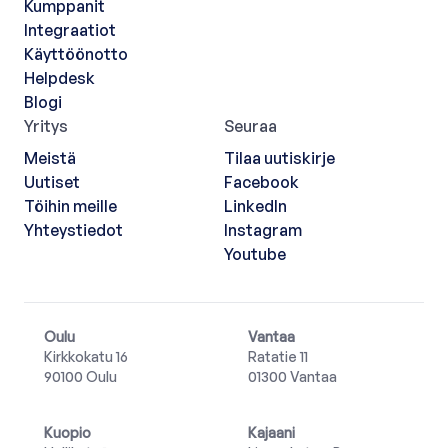
Kumppanit
Integraatiot
Käyttöönotto
Helpdesk
Blogi
Yritys
Seuraa
Meistä
Tilaa uutiskirje
Uutiset
Facebook
Töihin meille
LinkedIn
Yhteystiedot
Instagram
Youtube
Oulu
Vantaa
Kirkkokatu 16
Ratatie 11
90100 Oulu
01300 Vantaa
Kuopio
Kajaani