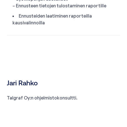
– Ennusteen tietojen tulostaminen raportille
Ennusteiden laatiminen raporteilla
kausivalinnoilla
Jari Rahko
Talgraf Oy:n ohjelmistokonsultti.