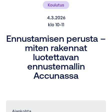
Koulutus
4.3.2026
klo 10-11
Ennustamisen perusta –
miten rakennat
luotettavan
ennustemallin
Accunassa
Ajankohta