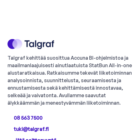
Talgraf kehittää suosittua Accuna BI-ohjelmistoa ja
maailmanlaajuisesti ainutlaatuista StatBun All-in-one
alustaratkaisua. Ratkaisumme tekevät liiketoiminnan
analysoinnista, suunnittelusta, seuraamisesta ja
ennustamisesta sekä kehittämisestä innostavaa,
selkeää ja vaivatonta. Avullamme saavutat
älykkäämmän ja menestyvämmän liiketoiminnan.
08 563 7500
tuki@talgraf.fi