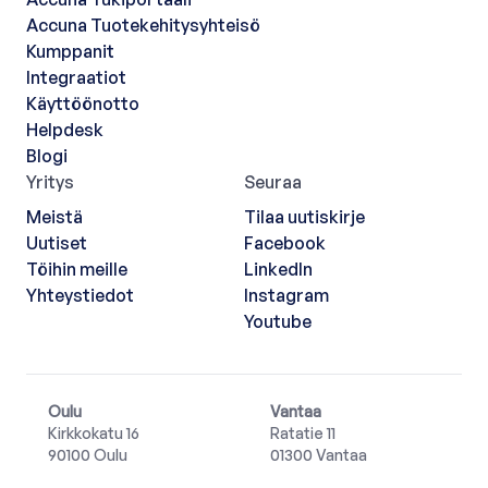
Accuna Tuotekehitysyhteisö
Kumppanit
Integraatiot
Käyttöönotto
Helpdesk
Blogi
Yritys
Seuraa
Meistä
Tilaa uutiskirje
Uutiset
Facebook
Töihin meille
LinkedIn
Yhteystiedot
Instagram
Youtube
Oulu
Vantaa
Kirkkokatu 16
Ratatie 11
90100 Oulu
01300 Vantaa