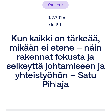
Koulutus
10.2.2026
klo 9-11
Kun kaikki on tärkeää,
mikään ei etene – näin
rakennat fokusta ja
selkeyttä johtamiseen ja
yhteistyöhön – Satu
Pihlaja