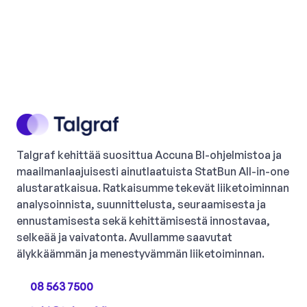
Talgraf kehittää suosittua Accuna BI-ohjelmistoa ja
maailmanlaajuisesti ainutlaatuista StatBun All-in-one
alustaratkaisua. Ratkaisumme tekevät liiketoiminnan
analysoinnista, suunnittelusta, seuraamisesta ja
ennustamisesta sekä kehittämisestä innostavaa,
selkeää ja vaivatonta. Avullamme saavutat
älykkäämmän ja menestyvämmän liiketoiminnan.
08 563 7500