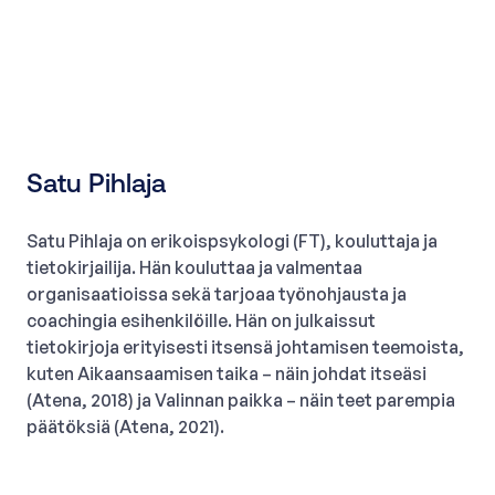
Satu Pihlaja
Satu Pihlaja on erikoispsykologi (FT), kouluttaja ja
tietokirjailija. Hän kouluttaa ja valmentaa
organisaatioissa sekä tarjoaa työnohjausta ja
coachingia esihenkilöille. Hän on julkaissut
tietokirjoja erityisesti itsensä johtamisen teemoista,
kuten Aikaansaamisen taika – näin johdat itseäsi
(Atena, 2018) ja Valinnan paikka – näin teet parempia
päätöksiä (Atena, 2021).