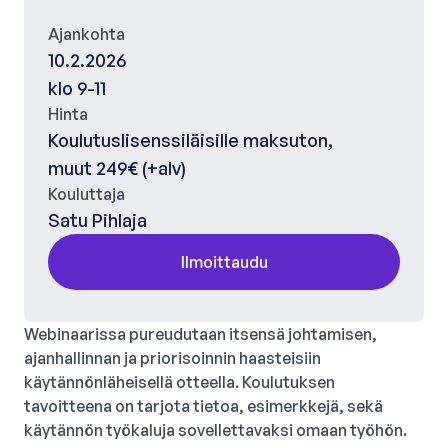
Ajankohta
10.2.2026
klo 9-11
Hinta
Koulutuslisenssiläisille maksuton,
muut 249€ (+alv)
Kouluttaja
Satu Pihlaja
Ilmoittaudu
Webinaarissa pureudutaan itsensä johtamisen,
ajanhallinnan ja priorisoinnin haasteisiin
käytännönläheisellä otteella. Koulutuksen
tavoitteena on tarjota tietoa, esimerkkejä, sekä
käytännön työkaluja sovellettavaksi omaan työhön.