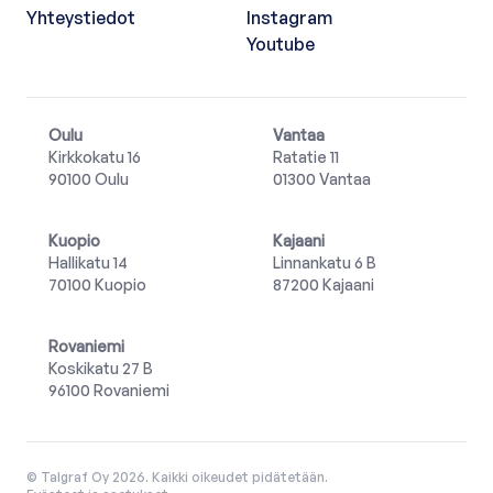
Yhteystiedot
Instagram
Youtube
Oulu
Vantaa
Kirkkokatu 16
Ratatie 11
90100 Oulu
01300 Vantaa
Kuopio
Kajaani
Hallikatu 14
Linnankatu 6 B
70100 Kuopio
87200 Kajaani
Rovaniemi
Koskikatu 27 B
96100 Rovaniemi
© Talgraf Oy 2026. Kaikki oikeudet pidätetään.