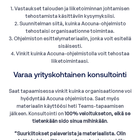
1. Vastaukset talouden ja liiketoiminnan johtamisen
tehostamista käsittäviin kysymyksiisi.
2. Suunnitelman siitä, kuinka Accuna-ohjelmisto
tehostaisi organisaationne toimintaa.
3. Ohjelmiston esittelymateriaalin, jonka voit esitellä
sisäisesti.
4. Vinkit kuinka Accuna-ohjelmistolla voit tehostaa
liiketoimintaasi.
Varaa yrityskohtainen konsultointi
Saat tapaamisessa vinkit kuinka organisaationne voi
hyödyntää Accuna ohjelmistoa. Saat myös
materiaalin käyttöösi heti Teams-tapaamisen
jälkeen. Konsultointi on
100% veloitukseton, eikä se
tietenkään sido sinua mihinkään
.
”Suurkiitokset palaverista ja materiaalista. Olin