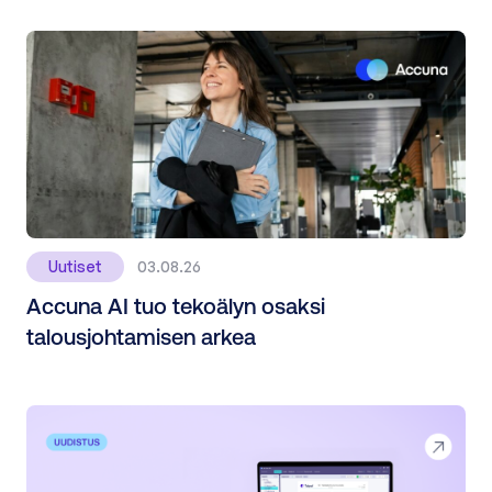
Uutiset
03.08.26
Accuna AI tuo tekoälyn osaksi
talousjohtamisen arkea