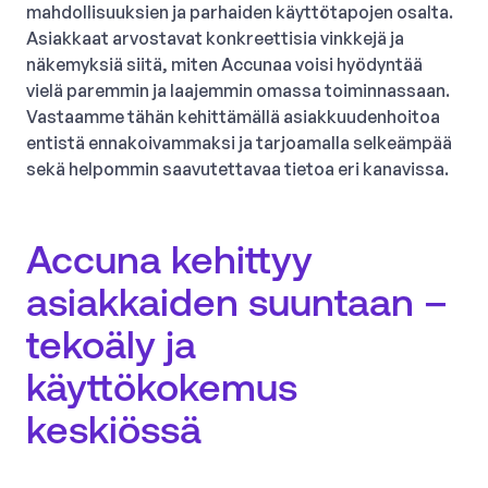
mahdollisuuksien ja parhaiden käyttötapojen osalta.
Asiakkaat arvostavat konkreettisia vinkkejä ja
näkemyksiä siitä, miten Accunaa voisi hyödyntää
vielä paremmin ja laajemmin omassa toiminnassaan.
Vastaamme tähän kehittämällä asiakkuudenhoitoa
entistä ennakoivammaksi ja tarjoamalla selkeämpää
sekä helpommin saavutettavaa tietoa eri kanavissa.
Accuna kehittyy
asiakkaiden suuntaan –
tekoäly ja
käyttökokemus
keskiössä