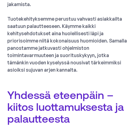
jakamista.
Tuotekehityksemme perustuu vahvasti asiakkailta
saatuun palautteeseen. Käymme kaikki
kehitysehdotukset aina huolellisesti läpi ja
priorisoimme niitä kokonaisuus huomioiden. Samalla
panostamme jatkuvasti ohjelmiston
toimintavarmuuteen ja suorituskykyyn, jotka
tämänkin vuoden kyselyssä nousivat tärkeimmiksi
asioiksi sujuvan arjen kannalta.
Yhdessä eteenpäin –
kiitos luottamuksesta ja
palautteesta