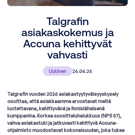
Talgrafin
asiakaskokemus ja
Accuna kehittyvät
vahvasti
Uutinen
26.06.26
Talgrafin vuoden 2026 asiakastyytyväisyyskysely
osoittaa, että asiakkaamme arvostavat meitä
luotettavana, kehittyvänä ja ihmisläheisenä
kumppanina. Korkea suositteluhalukkuus (NPS 57),
vahva asiakastuki ja jatkuvasti kehittyvä Accuna-
ohjelmisto muodostavat kokonaisuuden, joka tukee