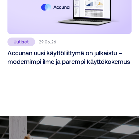
Uutiset
29.06.26
Accunan uusi käyttöliittymä on julkaistu –
modernimpi ilme ja parempi käyttökokemus