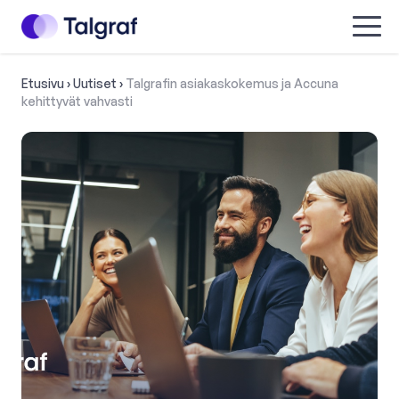
Talgraf
Menu
Etusivu
›
Uutiset
›
Talgrafin asiakaskokemus ja Accuna
kehittyvät vahvasti