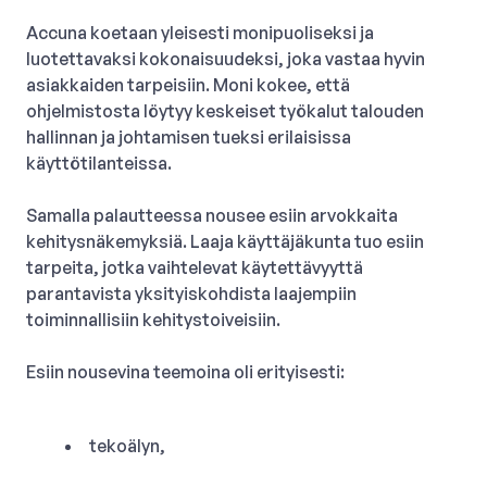
Accuna koetaan yleisesti monipuoliseksi ja
luotettavaksi kokonaisuudeksi, joka vastaa hyvin
asiakkaiden tarpeisiin. Moni kokee, että
ohjelmistosta löytyy keskeiset työkalut talouden
hallinnan ja johtamisen tueksi erilaisissa
käyttötilanteissa.
Samalla palautteessa nousee esiin arvokkaita
kehitysnäkemyksiä. Laaja käyttäjäkunta tuo esiin
tarpeita, jotka vaihtelevat käytettävyyttä
parantavista yksityiskohdista laajempiin
toiminnallisiin kehitystoiveisiin.
Esiin nousevina teemoina oli erityisesti:
tekoälyn,