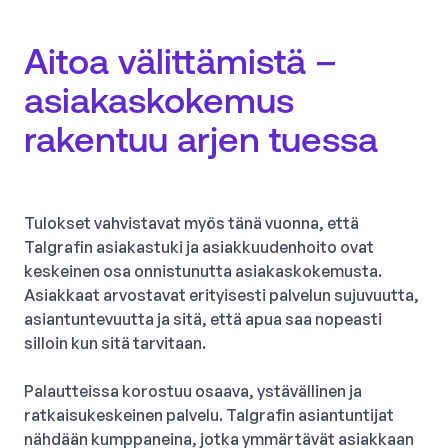
Aitoa välittämistä –
asiakaskokemus
rakentuu arjen tuessa
Tulokset vahvistavat myös tänä vuonna, että
Talgrafin asiakastuki ja asiakkuudenhoito ovat
keskeinen osa onnistunutta asiakaskokemusta.
Asiakkaat arvostavat erityisesti palvelun sujuvuutta,
asiantuntevuutta ja sitä, että apua saa nopeasti
silloin kun sitä tarvitaan.
Palautteissa korostuu osaava, ystävällinen ja
ratkaisukeskeinen palvelu. Talgrafin asiantuntijat
nähdään kumppaneina, jotka ymmärtävät asiakkaan