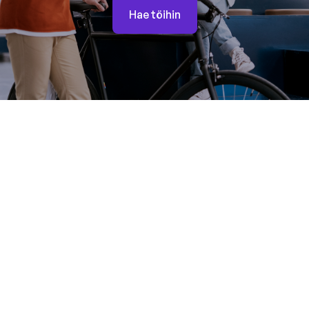
Hae töihin