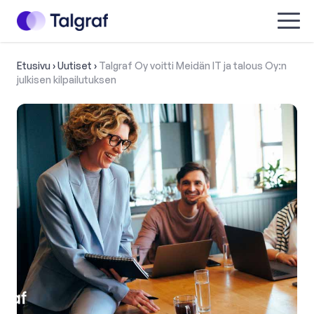
Talgraf
Menu
Etusivu
›
Uutiset
›
Talgraf Oy voitti Meidän IT ja talous Oy:n
julkisen kilpailutuksen