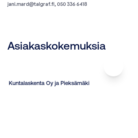
jani.mard@talgraf.fi
, 050 336 6418
Asiakaskokemuksia
Kuntalaskenta Oy ja Pieksämäki