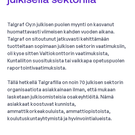
Talgraf Oy:n julkisen puolen myynti on kasvanut
huomattavasti viimeisen kahden vuoden aikana.
Talgraf on sitoutunut jatkuvasti kehittämään
tuotteitaan sopimaan julkisen sektorin vaatimuksiin,
oli kyse sitten Valtiokonttorin vaatimuksista,
Kuntaliiton suosituksista tai vaikkapa opetuspuolen
raportointivaatimuksista.
Tällä hetkellä Talgrafilla on noin 70 julkisen sektorin
organisaatiota asiakkainaan ilman, että mukaan
lasketaan julkisomisteisia osakeyhtiöitä. Nämä
asiakkaat koostuvat kunnista,
ammattikorkeakouluista, ammattiopistoista,
koulutuskuntayhtymistä ja hyvinvointialueista.