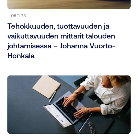
05.11.25
Tehokkuuden, tuottavuuden ja
vaikuttavuuden mittarit talouden
johtamisessa – Johanna Vuorto-
Honkala