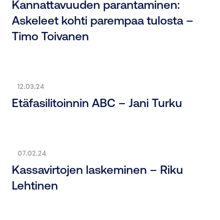
Kannattavuuden parantaminen:
Askeleet kohti parempaa tulosta –
Timo Toivanen
12.03.24
Etäfasilitoinnin ABC – Jani Turku
07.02.24
Kassavirtojen laskeminen – Riku
Lehtinen