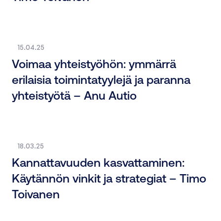
15.04.25
Voimaa yhteistyöhön: ymmärrä
erilaisia toimintatyylejä ja paranna
yhteistyötä – Anu Autio
18.03.25
Kannattavuuden kasvattaminen:
Käytännön vinkit ja strategiat – Timo
Toivanen