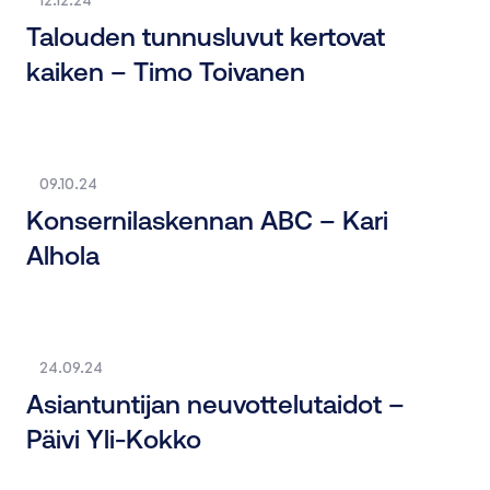
Talouden tunnusluvut kertovat
kaiken – Timo Toivanen
09.10.24
Konsernilaskennan ABC – Kari
Alhola
24.09.24
Asiantuntijan neuvottelutaidot –
Päivi Yli-Kokko