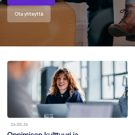
Ota yhteyttä
26.05.26
Oppimisen kulttuuri ja