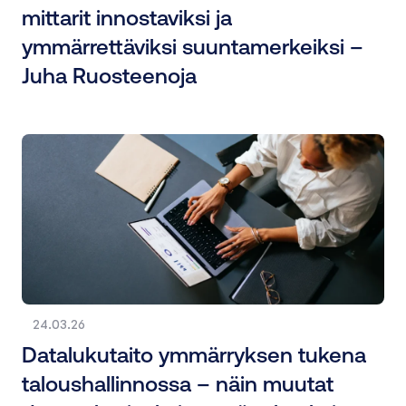
mittarit innostaviksi ja
ymmärrettäviksi suuntamerkeiksi –
Juha Ruosteenoja
24.03.26
Datalukutaito ymmärryksen tukena
taloushallinnossa – näin muutat