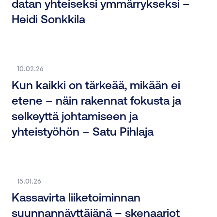
datan yhteiseksi ymmärrykseksi –
Heidi Sonkkila
10.02.26
Kun kaikki on tärkeää, mikään ei
etene – näin rakennat fokusta ja
selkeyttä johtamiseen ja
yhteistyöhön – Satu Pihlaja
15.01.26
Kassavirta liiketoiminnan
suunnannäyttäjänä – skenaariot