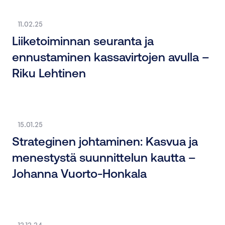
11.02.25
Liiketoiminnan seuranta ja
ennustaminen kassavirtojen avulla –
Riku Lehtinen
15.01.25
Strateginen johtaminen: Kasvua ja
menestystä suunnittelun kautta –
Johanna Vuorto-Honkala
12.12.24