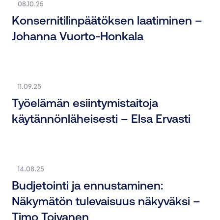
08.10.25
Konsernitilinpäätöksen laatiminen –
Johanna Vuorto-Honkala
11.09.25
Työelämän esiintymistaitoja
käytännönläheisesti – Elsa Ervasti
14.08.25
Budjetointi ja ennustaminen:
Näkymätön tulevaisuus näkyväksi –
Timo Toivanen