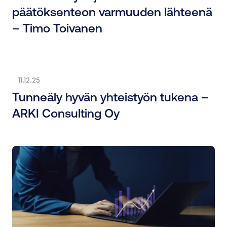
päätöksenteon varmuuden lähteenä
– Timo Toivanen
11.12.25
Tunneäly hyvän yhteistyön tukena –
ARKI Consulting Oy