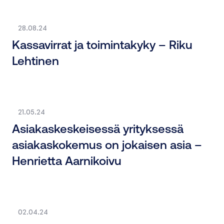
28.08.24
Kassavirrat ja toimintakyky – Riku
Lehtinen
21.05.24
Asiakaskeskeisessä yrityksessä
asiakaskokemus on jokaisen asia –
Henrietta Aarnikoivu
02.04.24